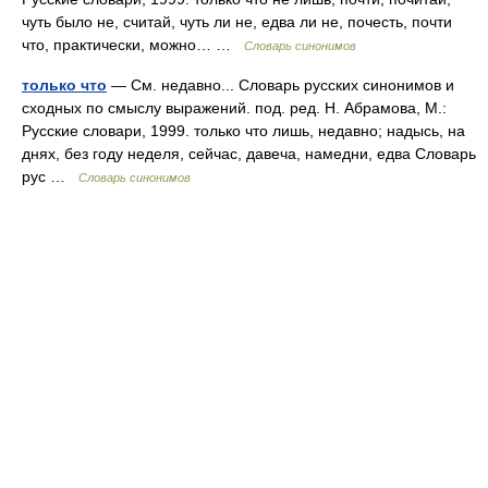
чуть было не, считай, чуть ли не, едва ли не, почесть, почти
что, практически, можно… …
Словарь синонимов
только что
— См. недавно... Словарь русских синонимов и
сходных по смыслу выражений. под. ред. Н. Абрамова, М.:
Русские словари, 1999. только что лишь, недавно; надысь, на
днях, без году неделя, сейчас, давеча, намедни, едва Словарь
рус …
Словарь синонимов