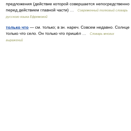
предложения (действие которой совершается непосредственно
перед действием главной части) …
Современный толковый словарь
русского языка Ефремовой
только что
— см. только; в зн. нареч. Совсем недавно. Солнце
только что село. Он только что пришёл …
Словарь многих
выражений