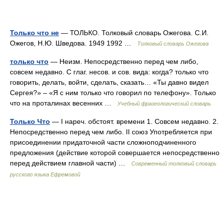
Только что не
— ТОЛЬКО. Толковый словарь Ожегова. С.И.
Ожегов, Н.Ю. Шведова. 1949 1992 …
Толковый словарь Ожегова
только что
— Неизм. Непосредственно перед чем либо,
совсем недавно. С глаг. несов. и сов. вида: когда? только что
говорить, делать, войти, сделать, сказать… «Ты давно видел
Сергея?» – «Я с ним только что говорил по телефону». Только
что на проталинах весенних …
Учебный фразеологический словарь
Только Что
— I нареч. обстоят. времени 1. Совсем недавно. 2.
Непосредственно перед чем либо. II союз Употребляется при
присоединении придаточной части сложноподчиненного
предложения (действие которой совершается непосредственно
перед действием главной части) …
Современный толковый словарь
русского языка Ефремовой