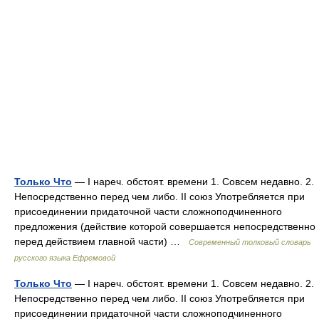
Только Что
— I нареч. обстоят. времени 1. Совсем недавно. 2.
Непосредственно перед чем либо. II союз Употребляется при
присоединении придаточной части сложноподчиненного
предложения (действие которой совершается непосредственно
перед действием главной части) …
Современный толковый словарь
русского языка Ефремовой
Только Что
— I нареч. обстоят. времени 1. Совсем недавно. 2.
Непосредственно перед чем либо. II союз Употребляется при
присоединении придаточной части сложноподчиненного