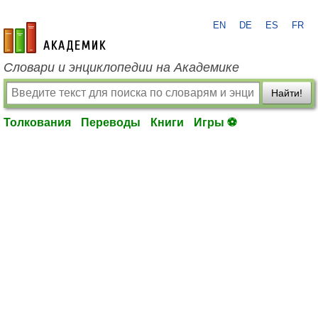
EN
DE
ES
FR
academic.ru
Словари и энциклопедии на Академике
Найти!
Толкования
Переводы
Книги
Игры ⚽